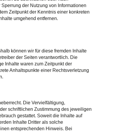
er Sperrung der Nutzung von Informationen
dem Zeitpunkt der Kenntnis einer konkreten
nhalte umgehend entfernen.
shalb können wir für diese fremden Inhalte
treiber der Seiten verantwortlich. Die
ge Inhalte waren zum Zeitpunkt der
nkrete Anhaltspunkte einer Rechtsverletzung
n.
eberrecht. Die Vervielfältigung,
der schriftlichen Zustimmung des jeweiligen
brauch gestattet. Soweit die Inhalte auf
rden Inhalte Dritter als solche
 einen entsprechenden Hinweis. Bei