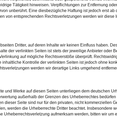
idrige Tätigkeit hinweisen. Verpflichtungen zur Entfernung od
von unberührt. Eine diesbezügliche Haftung ist jedoch erst ab 
en von entsprechenden Rechtsverletzungen werden wir diese I
seiten Dritter, auf deren Inhalte wir keinen Einfluss haben. De
e der verlinkten Seiten ist stets der jeweilige Anbieter oder Be
Verlinkung auf mögliche Rechtsverstöße überprüft. Rechtswidri
 inhaltliche Kontrolle der verlinkten Seiten ist jedoch ohne ko
htsverletzungen werden wir derartige Links umgehend entferne
alte und Werke auf diesen Seiten unterliegen dem deutschen Urh
Verwertung außerhalb der Grenzen des Urheberrechtes bedürfen 
 dieser Seite sind nur für den privaten, nicht kommerziellen Ge
rden, werden die Urheberrechte Dritter beachtet. Insbesondere we
ine Urheberrechtsverletzung aufmerksam werden, bitten wir um