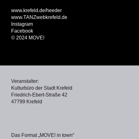
www.krefeld.de/heeder
ww
w.TANZwebkrefeld.de
Instagram
Facebook
© 2024 MOVE!
Veranstalter:
Kulturbüro der Stadt Krefeld
Friedrich-Ebert-Straße 42
47799 Krefeld
Das Format „MOVE! in town“