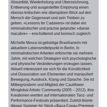
Absurdität, Wiederholung und Überzeichnung,
Entleerung und ausgestellter Empörung einen
ebenso kritischen wie überspitzen Blick auf den
Mensch der Gegenwart und sein Treiben zu
geben. »Lessons for Cadavers« ist dabei ein
minimalistischer und präzise getanzter »danse
macabre« – erschütternd und komisch zugleich.
Michelle Moura ist gebürtige Brasilianerin mit
aktuellem Lebensmittelpunkt in Berlin. In
minimalistischen Arbeiten erforschte sie mehrere
Jahre, mit welchen Strategien sich psychologische
und physische Veränderungen erzeugen lassen.
Aktuell interessiert sie sich für die Künstlichkeit
und Dissoziation von Elementen und manipuliert
Bewegung, Ausdruck, Klang und Sprache. Sie ist
Mitbegründerin und Mitglied der Caulifower
Miniglobal Artistic Community (2005 – 2012). Ihre
Kreationen werden auf internationalen Tanz- und
Performance-Festivals präsentiert. Zuletzt feierte
diesen Sommer ihr Stück »Boca Cova« Premiere