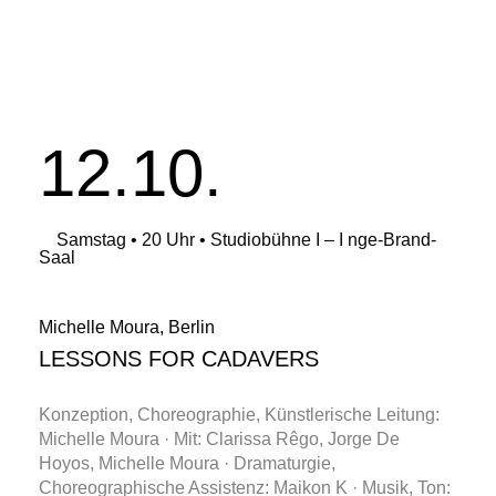
12.10.
Samstag • 20 Uhr • Studiobühne I – I nge-Brand-
Saal
Michelle Moura, Berlin
LESSONS FOR CADAVERS
Konzeption, Choreographie, Künstlerische Leitung:
Michelle Moura · Mit: Clarissa Rêgo, Jorge De
Hoyos, Michelle Moura · Dramaturgie,
Choreographische Assistenz: Maikon K · Musik, Ton: