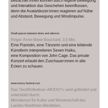
Betrachter:innen können durch eigene Bewegung
und Interaktion das Geschehen beeinflussen,
denn die Avatartänzer:innen reagieren auf Nähe
und Abstand, Bewegung und Windimpulse.
Small spaces between times and silences
Regie: Anne-Marie Bouchard, 3,5 Min.
Eine Pianistin, eine Tänzerin und eine bildende
Künstlerin interpretieren Seven Haiku,
eine Komposition von John Cage. Das private
Konzert erlaubt den Zuschauer:innen in alle
Ecken zu schauen.
www.moovy-festival.com
Das Tanzfilmfestival »MOOVY« wird gefördert und
unterstützt durch:
Ministerium für Kultur und Wissenschaft des
Landes Nordrhein-Westfalen,