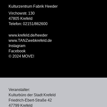
Kulturzentrum Fabrik Heeder
Virchowstr. 130
47805 Krefeld
Telefon: 02151/862600
www.krefeld.de/heeder
ww
w.TANZwebkrefeld.de
Instagram
Facebook
© 2024 MOVE!
Veranstalter:
Kulturbüro der Stadt Krefeld
Friedrich-Ebert-Straße 42
47799 Krefeld