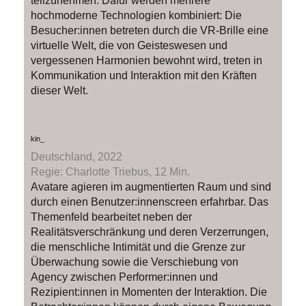
teilzunehmen. Dafür werden mehrere
hochmoderne Technologien kombiniert: Die
Besucher:innen betreten durch die VR-Brille eine
virtuelle Welt, die von Geisteswesen und
vergessenen Harmonien bewohnt wird, treten in
Kommunikation und Interaktion mit den Kräften
dieser Welt.
kin_
Deutschland, 2022
Regie: Charlotte Triebus, 12 Min.
Avatare agieren im augmentierten Raum und sind
durch einen Benutzer:innenscreen erfahrbar. Das
Themenfeld bearbeitet neben der
Realitätsverschränkung und deren Verzerrungen,
die menschliche Intimität und die Grenze zur
Überwachung sowie die Verschiebung von
Agency zwischen Performer:innen und
Rezipient:innen in Momenten der Interaktion. Die