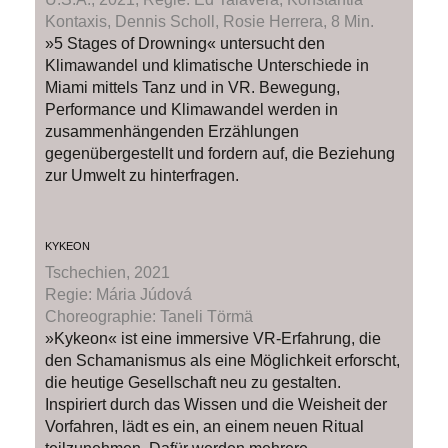
Kontaxis, Dennis Scholl, Rosie Herrera, 8 Min.
»5 Stages of Drowning« untersucht den
Klimawandel und klimatische Unterschiede in
Miami mittels Tanz und in VR. Bewegung,
Performance und Klimawandel werden in
zusammenhängenden Erzählungen
gegenübergestellt und fordern auf, die Beziehung
zur Umwelt zu hinterfragen.
KYKEON
Tschechien, 2021
Regie: Mária Júdová
Choreographie: Taneli Törmä
»Kykeon« ist eine immersive VR-Erfahrung, die
den Schamanismus als eine Möglichkeit erforscht,
die heutige Gesellschaft neu zu gestalten.
Inspiriert durch das Wissen und die Weisheit der
Vorfahren, lädt es ein, an einem neuen Ritual