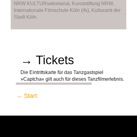
NRW KULTURsekretariat, Kunststiftung NRW,
Internationale Filmschule Köln (ifs), Kulturamt der
Stadt Köln.
→ Tickets
Die Eintrittskarte für das Tanzgastspiel
»Captcha« gilt auch für dieses Tanzfilmerlebnis.
→ Start