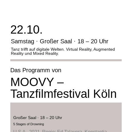
22.10.
Samstag
·
Großer Saal · 18 – 20 Uhr
Tanz trifft auf digitale Welten. Virtual Reality, Augmented
Reality und Mixed Reality.
Das Programm von
MOOVY –
Tanzfilmfestival Köln
Großer Saal · 18 – 20 Uhr
5 Stages of Drowning
U.S.A., 2021, Regie: Ed Talavera, Konstantia