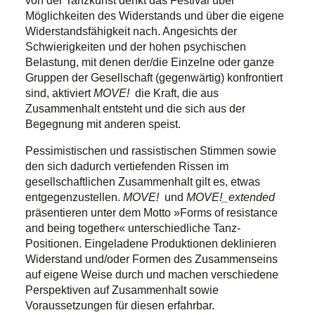
von der Tanzkunst denkt das Festival über
Möglichkeiten des Widerstands und über die eigene
Widerstandsfähigkeit nach. Angesichts der
Schwierigkeiten und der hohen psychischen
Belastung, mit denen der/die Einzelne oder ganze
Gruppen der Gesellschaft (gegenwärtig) konfrontiert
sind, aktiviert
MOVE!
die Kraft, die aus
Zusammenhalt entsteht und die sich aus der
Begegnung mit anderen speist.
Pessimistischen und rassistischen Stimmen sowie
den sich dadurch vertiefenden Rissen im
gesellschaftlichen Zusammenhalt gilt es, etwas
entgegenzustellen.
MOVE!
und
MOVE!_extended
präsentieren unter dem Motto »Forms of resistance
and being together« unterschiedliche Tanz-
Positionen. Eingeladene Produktionen deklinieren
Widerstand und/oder Formen des Zusammenseins
auf eigene Weise durch und machen verschiedene
Perspektiven auf Zusammenhalt sowie
Voraussetzungen für diesen erfahrbar.