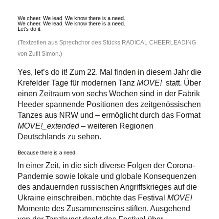
We cheer. We lead. We know there is a need.
We cheer. We lead. We know there is a need.
Let’s do it.
(Textzeilen aus Sprechchor des Stücks RADICAL CHEERLEADING
von Zufit Simon.)
Yes, let’s do it! Zum 22. Mal finden in diesem Jahr die
Krefelder Tage für modernen Tanz
MOVE!
statt. Über
einen Zeitraum von sechs Wochen sind in der Fabrik
Heeder spannende Positionen des zeitgenössischen
Tanzes aus NRW und – ermöglicht durch das Format
MOVE!_extended
– weiteren Regionen
Deutschlands zu sehen.
Because there is a need.
In einer Zeit, in die sich diverse Folgen der Corona-
Pandemie sowie lokale und globale Konsequenzen
des andauernden russischen Angriffskrieges auf die
Ukraine einschreiben, möchte das Festival
MOVE!
Momente des Zusammenseins stiften. Ausgehend