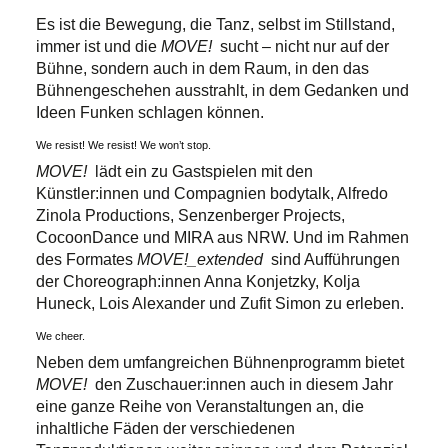
Es ist die Bewegung, die Tanz, selbst im Stillstand,
immer ist und die
MOVE!
sucht – nicht nur auf der
Bühne, sondern auch in dem Raum, in den das
Bühnengeschehen ausstrahlt, in dem Gedanken und
Ideen Funken schlagen können.
We resist! We resist! We won’t stop.
MOVE!
lädt ein zu Gastspielen mit den
Künstler:innen und Compagnien bodytalk, Alfredo
Zinola Productions, Senzenberger Projects,
CocoonDance und MIRA aus NRW. Und im Rahmen
des Formates
MOVE!_extended
sind Aufführungen
der Choreograph:innen Anna Konjetzky, Kolja
Huneck, Lois Alexander und Zufit Simon zu erleben.
We cheer.
Neben dem umfangreichen Bühnenprogramm bietet
MOVE!
den Zuschauer:innen auch in diesem Jahr
eine ganze Reihe von Veranstaltungen an, die
inhaltliche Fäden der verschiedenen