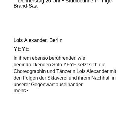
Donnerstag 20 Uhr • Studiobühne I – Inge-
Brand-Saal
Lois Alexander, Berlin
YEYE
In ihrem ebenso berührenden wie
beeindruckenden Solo YEYE setzt sich die
Choreographin und Tänzerin Lois Alexander mit
den Folgen der Sklaverei und ihrem Nachhall in
unserer Gegenwart auseinander.
mehr>