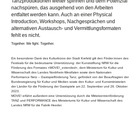
Tanzproduktionen weiter spinnen und dem Potenzial
nachspüren, das ausgehend von den Arbeiten
entfaltet werden kann. Auch an einer Physical
Introduction, Workshops, Nachgesprächen und
alternativen Austausch- und Vermittlungsformaten
fehlt es nicht.
Together. We fight. Together.
Ein besonderer Dank des Kulturbüros der Stadt Krefeld gilt den Förder:innen des
Festivals für die bedeutsame Unterstützung: der Kunststiftung NRW für die
Förderung des Formates »MOVE!_extended«, dem Ministerium für Kultur und
Wissenschaft des Landes Nordrhein-Westfalen sowie dem Nationalen
Performance Netz – Gastspielförderung Tanz, gefördert von der Beauftragten der
Bundesregierung für Kultur und Medien sowie den Kultur- und Kunstministerien
der Länder für die Förderung der Gastspiele am 22. September und 26. Oktober
2023.
MOVE! erfährt außerdem eine Unterstützung durch die Mittelzentrenförderung
TANZ und PERFORMANCE des Ministeriums für Kultur und Wissenschaft des
Landes NRW für die Fabrik Heeder.