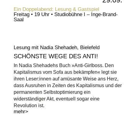
Ein Doppelabend: Lesung & Gastspiel
Freitag • 19 Uhr • Studiobühne I – Inge-Brand-
Saal
Lesung mit Nadia Shehadeh, Bielefeld
SCHÖNSTE WEGE DES ANTI!
In Nadia Shehadehs Buch »Anti-Girlboss. Den
Kapitalismus vom Sofa aus bekämpfen« legt sie
ihren Leser:innen auf amüsante Weise ans Herz,
dass Ausruhen in Zeiten des Kapitalismus und der
permanenten Selbstoptimierung ein
widerständiger Akt, eventuell sogar eine
Revolution ist.
mehr>