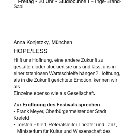
Freitag • 20 Uhr • Studiobühne I – Inge-Brand-
Saal
Anna Konjetzky, München
HOPE/LESS
Hilft uns Hoffnung, eine andere Zukunft zu
gestalten, oder blockiert sie uns und lässt uns in
einer tatenlosen Warteschleife hängen? Hoffnung,
als in die Zukunft gerichtete Emotion, kennen wir
als
Einzelne ebenso wie als Gesellschaft.
Zur Eröffnung des Festivals sprechen:
• Frank Meyer, Oberbürgermeister der Stadt
Krefeld
• Torsten Ehlert, Referatsleiter Theater und Tanz,
Ministerium für Kultur und Wissenschaft des