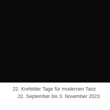
Instagram
Facebook
Fabrik Heeder
22. Krefelder Tage für modernen Tanz
22. September bis 3. November 2023