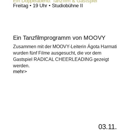
Ein Doppelabend: Tanzfilm & Gastspiel
Freitag • 19 Uhr • Studiobühne II
Ein Tanzfilmprogramm von MOOVY
Zusammen mit der MOOVY-Leiterin Ágota Harmati
wurden fünf Filme ausgesucht, die vor dem
Gastspiel RADICAL CHEERLEADING gezeigt
werden.
mehr>
03.11.