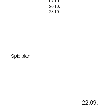
07.10.
20.10.
28.10.
Spielplan
22.09.